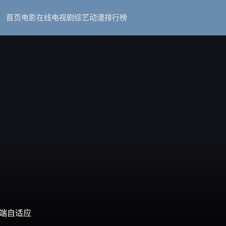
首页
电影在线
电视剧
综艺
动漫
排行榜
端自适应