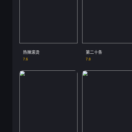
热辣滚烫
第二十条
7.6
7.8