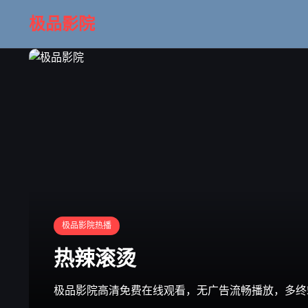
极品影院
极品影院热播
热辣滚烫
极品影院高清免费在线观看，无广告流畅播放，多终