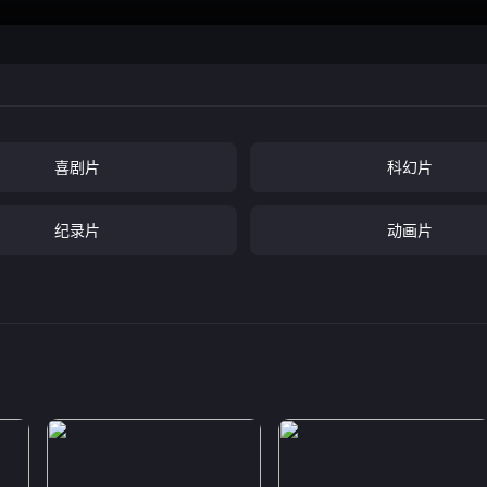
喜剧片
科幻片
纪录片
动画片