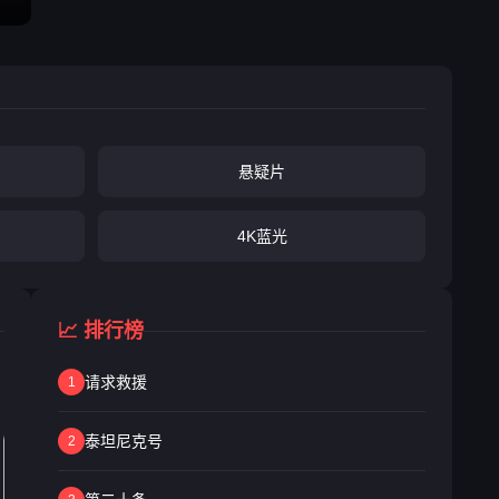
悬疑片
4K蓝光
📈 排行榜
请求救援
1
泰坦尼克号
2